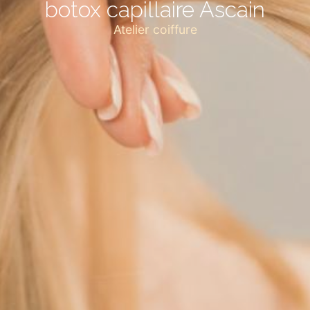
botox capillaire Ascain
Atelier coiffure