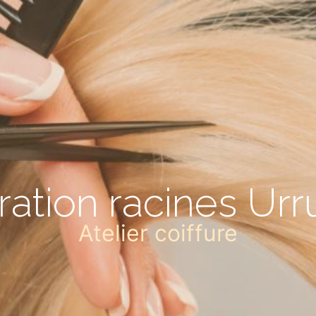
ration racines Ur
Atelier coiffure