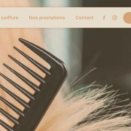
 coiffure
Nos prestations
Contact