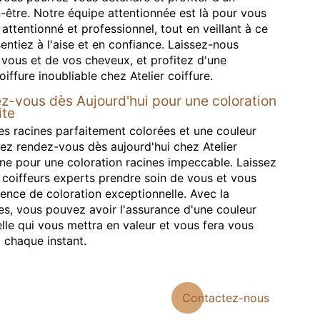
être. Notre équipe attentionnée est là pour vous
 attentionné et professionnel, tout en veillant à ce
ntiez à l'aise et en confiance. Laissez-nous
 vous et de vos cheveux, et profitez d'une
iffure inoubliable chez Atelier coiffure.
z-vous dès Aujourd'hui pour une coloration
ite
es racines parfaitement colorées et une couleur
nez rendez-vous dès aujourd'hui chez Atelier
gne pour une coloration racines impeccable. Laissez
 coiffeurs experts prendre soin de vous et vous
ience de coloration exceptionnelle. Avec la
es, vous pouvez avoir l'assurance d'une couleur
elle qui vous mettra en valeur et vous fera vous
à chaque instant.
Contactez-nous