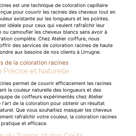
cines est une technique de coloration capillaire
nçue pour couvrir les racines des cheveux tout en
uleur existante sur les longueurs et les pointes.
t idéale pour ceux qui veulent rafraîchir leur
le ou camoufler les cheveux blancs sans avoir à
ration complète. Chez Atelier coiffure, nous
ffrir des services de coloration racines de haute
pondre aux besoins de nos clients à Urrugne.
 de la coloration racines
 Précise et Naturelle
cines permet de couvrir efficacement les racines
nt la couleur naturelle des longueurs et des
équipe de coiffeurs expérimentés chez Atelier
 l'art de la coloration pour obtenir un résultat
aturel. Que vous souhaitiez masquer les cheveux
ment rafraîchir votre couleur, la coloration racines
 pratique et efficace.
on du Temps et des Coûts