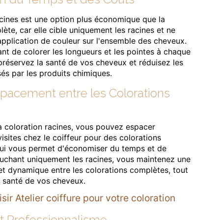
acines est une option plus économique que la
ète, car elle cible uniquement les racines et ne
application de couleur sur l'ensemble des cheveux.
ant de colorer les longueurs et les pointes à chaque
préservez la santé de vos cheveux et réduisez les
 par les produits chimiques.
Espacement entre les Colorations
la coloration racines, vous pouvez espacer
sites chez le coiffeur pour des colorations
ui vous permet d'économiser du temps et de
touchant uniquement les racines, vous maintenez une
et dynamique entre les colorations complètes, tout
a santé de vos cheveux.
ir Atelier coiffure pour votre coloration
et Professionnalisme