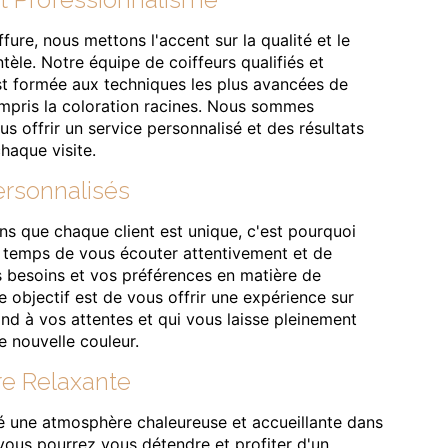
ffure, nous mettons l'accent sur la qualité et le
ntèle. Notre équipe de coiffeurs qualifiés et
t formée aux techniques les plus avancées de
ompris la coloration racines. Nous sommes
s offrir un service personnalisé et des résultats
haque visite.
ersonnalisés
 que chaque client est unique, c'est pourquoi
 temps de vous écouter attentivement et de
besoins et vos préférences en matière de
e objectif est de vous offrir une expérience sur
nd à vos attentes et qui vous laisse pleinement
re nouvelle couleur.
e Relaxante
 une atmosphère chaleureuse et accueillante dans
vous pourrez vous détendre et profiter d'un