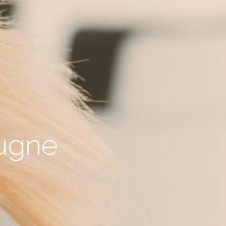
rugne