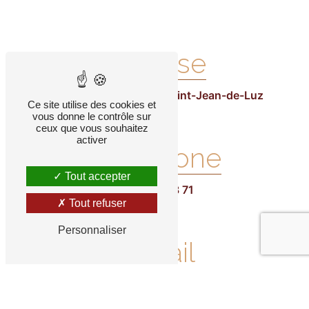
Adresse
2 Av. Andenia, 64500 Saint-Jean-de-Luz
Ce site utilise des cookies et
vous donne le contrôle sur
ceux que vous souhaitez
activer
Téléphone
Tout accepter
05 59 26 68 71
Tout refuser
Personnaliser
E-mail
ateliercoiffure.elise@gmail.com