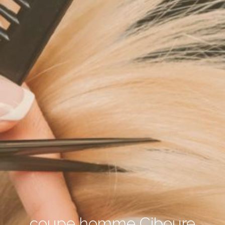
coupe homme Ciboure