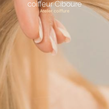
coiffeur Ciboure
Atelier coiffure